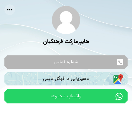
هایپرمارکت فرهنگیان
شماره تماس
مسیریابی با گوگل مپس
واتساپ مجموعه