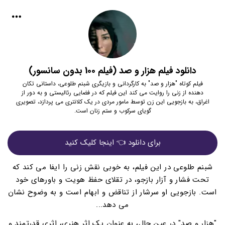
دانلود فیلم هزار و صد (فیلم 100 بدون سانسور)
فیلم کوتاه "هزار و صد" به کارگردانی و بازیگری شبنم طلوعی، داستانی تکان
دهنده از زنی را روایت می کند این فیلم که در فضایی رئالیستی و به دور از
اغراق، به بازجویی این زن توسط مامور مردی در یک کلانتری می پردازد، تصویری
گویای سرکوب و ستم زنان است.
برای دانلود 👈 اینجا کلیک کنید
شبنم طلوعی در این فیلم، به خوبی نقش زنی را ایفا می کند که
تحت فشار و آزار بازجو، در تقلای حفظ هویت و باورهای خود
است. بازجویی او سرشار از تناقض و ابهام است و به وضوح نشان
می دهد...
"هزار و صد" در عین حال، به عنوان یک اثر هنری، اثری قدرتمند و