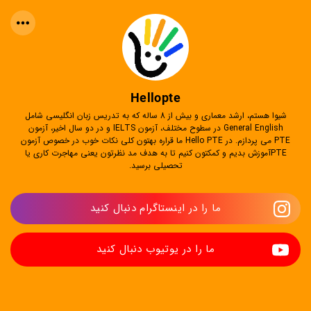
Hellopte
شیوا هستم، ارشد معماری و بیش از 8 ساله که به تدریس زبان انگلیسی شامل
General English در سطوح مختلف، آزمون IELTS و در دو سال اخیر، آزمون
PTE می پردازم. در Hello PTE ما قراره بهتون کلی نکات خوب در خصوص آزمون
PTEآموزش بدیم و کمکتون کنیم تا به هدف مد نظرتون یعنی مهاجرت کاری یا
تحصیلی برسید.
ما را در اینستاگرام دنبال کنید
ما را در یوتیوب دنبال کنید