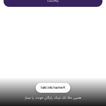
1080HQ
takl.ink/name
همین حالا تک لینک رایگان خودت را بساز