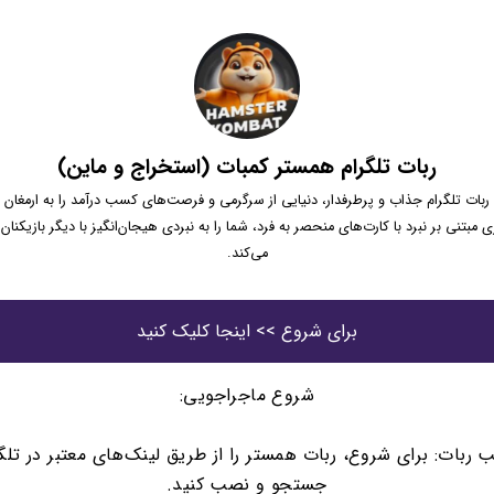
ربات تلگرام همستر کمبات (استخراج و ماین)
بات تلگرام جذاب و پرطرفدار، دنیایی از سرگرمی و فرصت‌های کسب درآمد را به ارمغان م
ی مبتنی بر نبرد با کارت‌های منحصر به فرد، شما را به نبردی هیجان‌انگیز با دیگر بازیکنا
می‌کند.
برای شروع >> اینجا کلیک کنید
شروع ماجراجویی:
 ربات: برای شروع، ربات همستر را از طریق لینک‌های معتبر در تلگر
جستجو و نصب کنید.