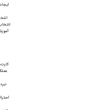
ایجاد
انتخ
انتخاب
آموزش
کارت‌
عملکر
نبرد
استرات