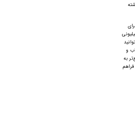
شته
برای
ت است تا با استفاده از این کارت‌ها جوایز بزرگ 5 میلیونی
وانید
اب و
تر به
فراهم