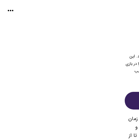
ند. این
ارد کردن آن‌ها جوایز بزرگ 5 میلیونی را در بازی
 کسب
ت زمان
و
ا از