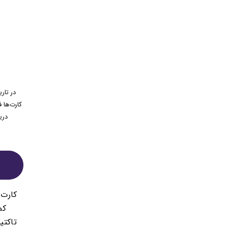
کم
تاکتی