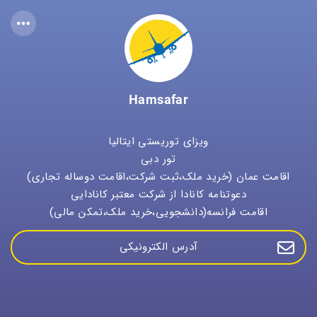
Hamsafar
ویزای توریستی ایتالیا
تور دبی
اقامت عمان (خرید ملک،ثبت شرکت،اقامت دوساله تجاری)
دعوتنامه کانادا از شرکت معتبر کانادایی
اقامت فرانسه(دانشجویی،خرید ملک،تمکن مالی)
آدرس الکترونیکی