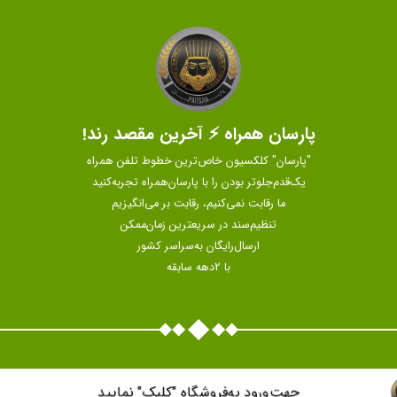
پارسان همراه ⚡ آخرین مقصد رند!
"پارسان" کلکسیون خاص‌ترین خطوط تلفن همراه
یک‌قدم‌جلوتر بودن را با پارسان‌همراه تجربه‌کنید
ما رقابت نمی‌کنیم، رقابت بر می‌انگیزیم
تنظیم‌سند در سریعترین زمان‌ممکن
ارسال‌رایگان به‌سراسر کشور
با 2دهه سابقه
جهت‌ورود به‌فروشگاه "كليک" نماييد