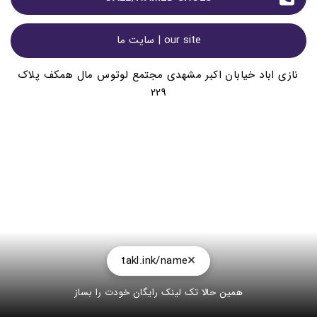
our site | سایت ما
نازی اباد خیابان اکبر مشهدی مجتمع لوتوس مال همکف پلاک
229
takl.ink/name
همین حالا تک لینک رایگان خودت را بساز