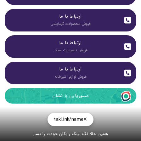
ارتباط با ما
فروش محصولات گرمایشی
ارتباط با ما
فروش تاسیسات سبک
ارتباط با ما
فروش لوازم آشپزخانه
مسیریابی با نشان
takl.ink/name
همین حالا تک لینک رایگان خودت را بساز