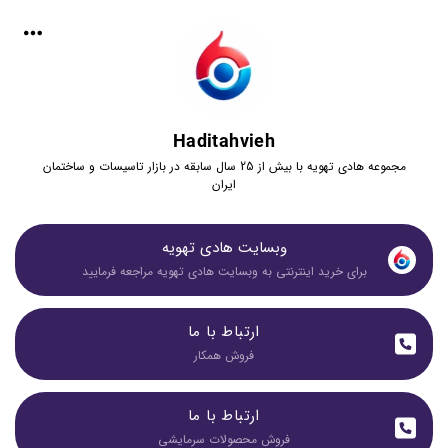
Haditahvieh
مجموعه هادی تهویه با بیش از 25 سال سابقه در بازار تاسیسات و ساختمان
ایران
وبسایت هادی تهویه
برای خرید اینترنتی به وبسایت هادی تهویه مراجعه فرمایید
ارتباط با ما
فروش همکار
ارتباط با ما
فروش محصولات سرمایشی