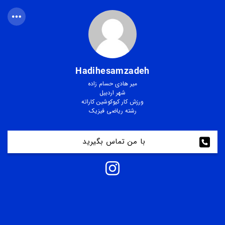
Hadihesamzadeh
میر هادی حسام زاده
شهر اردبیل
ورزش کار کیوکوشین کاراته
رشته ریاضی فیزیک
با من تماس بگیرید 