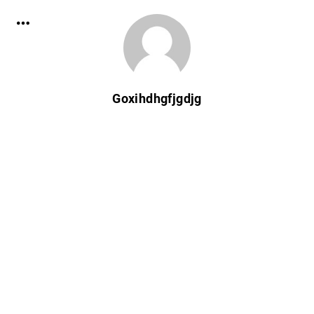
Goxihdhgfjgdjg