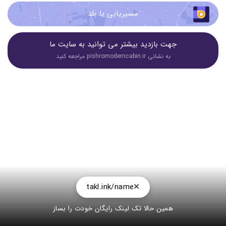
مسیریابی با بلد
جهت بازدید بیشتر می توانید به سایت ما
به نشانی pishromoderncabin.ir مراجعه کنید
takl.ink/name
همین حالا تک لینک رایگان خودت را بساز