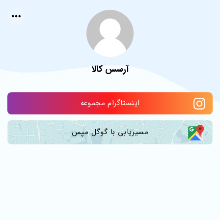
آرسس کالا
اینستاگرام مجموعه
مسیریابی با گوگل مپس