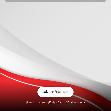
takl.ink/name
همین حالا تک لینک رایگان خودت را بساز