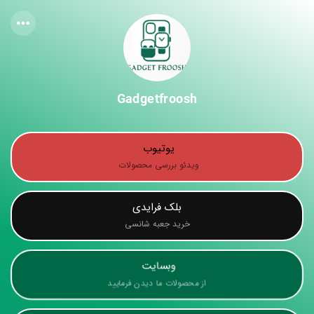
Gadgetfroosh
یوتیوب 
ویدئو بررسی محصولات 
بلک فرایدی
خرید جعبه شانسی
وبسایت 
از محصولات ما دیدن فرمایید