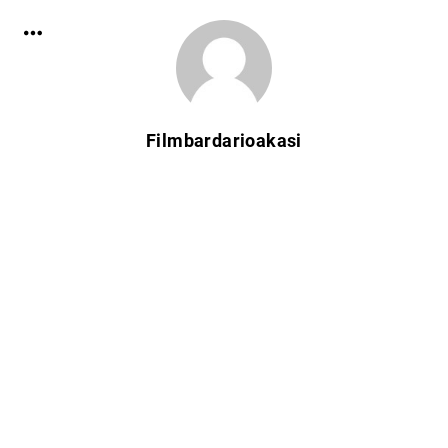
Filmbardarioakasi