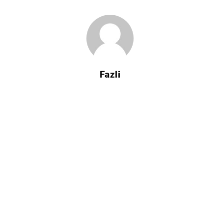
Fazli