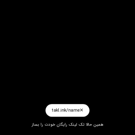
takl.ink/name
همین حالا تک لینک رایگان خودت را بساز