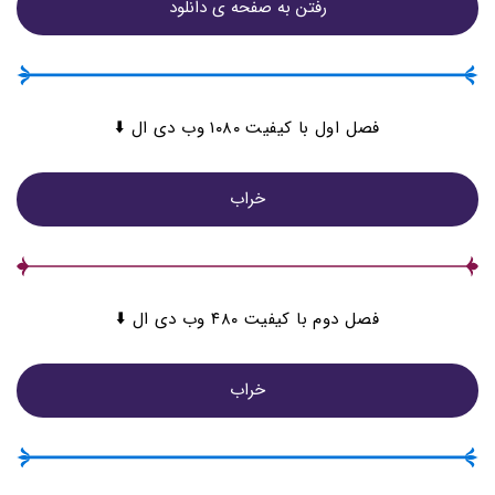
رفتن به صفحه ی دانلود
فصل اول با کیفیت ۱۰۸۰ وب دی ال ⬇️
خراب
فصل دوم با کیفیت ۴۸۰ وب دی ال ⬇️
خراب