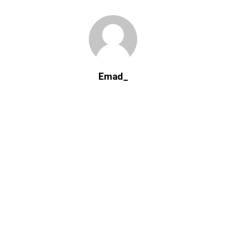
Emad_