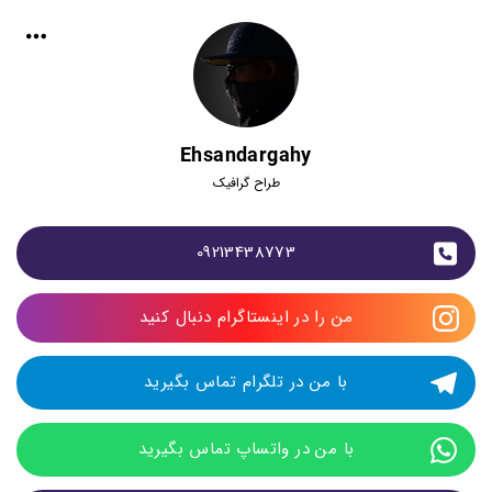
Ehsandargahy
طراح گرافیک
09213438773
من را در اینستاگرام دنبال کنید
با من در تلگرام تماس بگیرید
با من در واتساپ تماس بگیرید