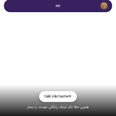
mi
takl.ink/name
همین حالا تک لینک رایگان خودت را بساز