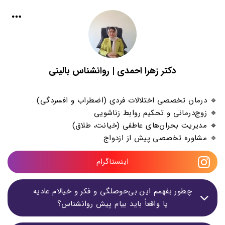
دکتر زهرا احمدی | روانشناس بالینی
🔹 درمان تخصصی اختلالات فردی (اضطراب و افسردگی)
🔹 زوج‌درمانی و تحکیم روابط زناشویی
🔹 مدیریت بحران‌های عاطفی (خیانت، طلاق)
🔹 مشاوره تخصصی پیش از ازدواج
اینستاگرام
چطور بفهمم این بی‌حوصلگی و فکر و خیالام عادیه
یا واقعاً باید بیام پیش روانشناس؟