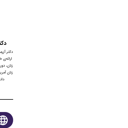
دکت
دکتر آزر
ارائه‌ی 
زنان، دور
زنان آمر
دان