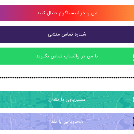
من را در اینستاگرام دنبال کنید
شماره تماس منشی
با من در واتساپ تماس بگیرید
مسیریابی با نشان
مسیریابی با بلد