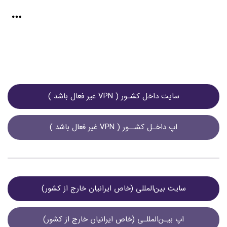
سایت داخل کشـور ( VPN غیر فعال باشد )
اپ داخـل کشــور ( VPN غیر فعال باشد )
سایت بین‌المللی (خاص ایرانیان خارج از کشور)
اپ بیـن‌المللـی (خاص ایرانیان خارج از کشور)