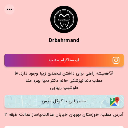
Drbahrmand
اینستاگرام مطب
🦷همیشه راهی برای داشتن لبخندی زیبا وجود دارد.💫
مطب دندانپزشکی خانم دکتر دنیا بهره مند
فلوشیپ زیبایی
مسیریابی با گوگل مپس
آدرس مطب: خوزستان بهبهان خیابان عدالت،پاساژ عدالت طبقه ۳