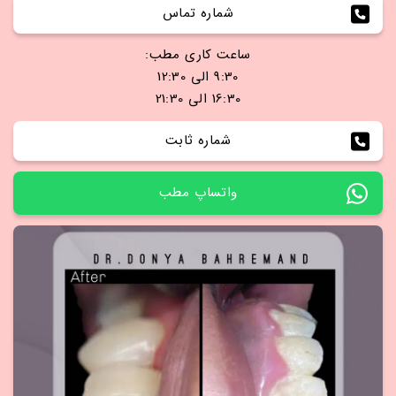
شماره تماس
ساعت کاری مطب:
9:30 الی 12:30
16:30 الی 21:30
شماره ثابت
واتساپ مطب