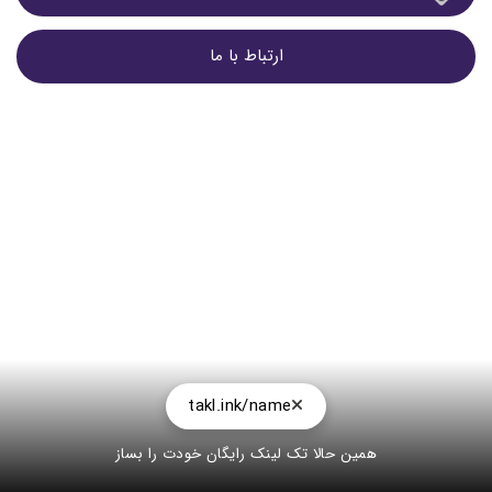
ارتباط با ما
takl.ink/name
همین حالا تک لینک رایگان خودت را بساز