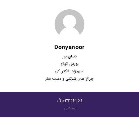
Donyanoor
دنیای نور
بورس انواع
تجهیزات الکتریکی
چراغ های شرکتی و دست ساز
09103244261
بخشی