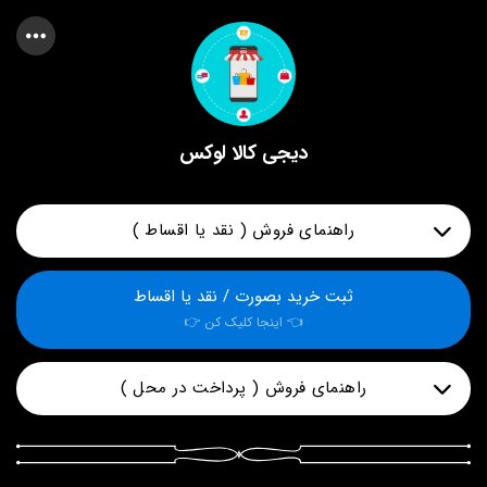
دیجی کالا لوکس
راهنمای فروش ( نقد یا اقساط )
در صورت خرید قسطی
ثبت خرید بصورت / نقد یا اقساط
از طریق وبسایت دیجیکالا لوکس
👈 اینجا کلیک کن 👉
گزینه ( اقساطی ترب پی ) را انتخاب کنید
.
راهنمای فروش ( پرداخت در محل )
درصورت خرید نقدی
گزینه ( آقای پرداخت ) را انتخاب کنید
.
💥جهت پرداخت وجه درب منزل 💥
👇جهت خرید کادر آبی کلیک کن👇
واریز ۱۵۰ هزارتومان بیعانه