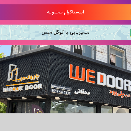
اینستاگرام مجموعه
مسیریابی با گوگل مپس