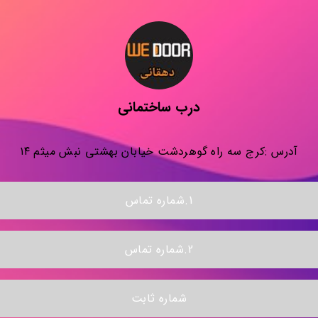
درب ساختمانی
آدرس :کرج سه راه گوهردشت خیابان بهشتی نبش میثم ۱۴
1.شماره تماس
2.شماره تماس
شماره ثابت