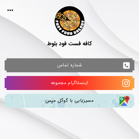
کافه فست فود بلوط
شماره تماس
اینستاگرام مجموعه
مسیریابی با گوگل مپس