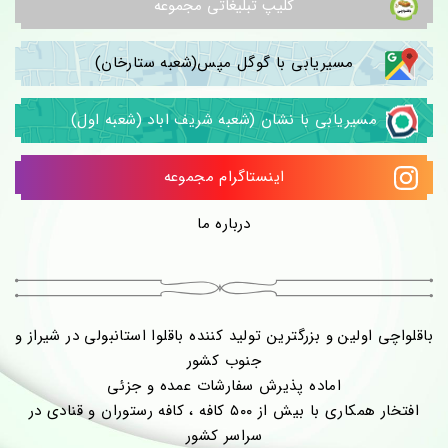
کلیپ تبلیغاتی مجموعه
مسیریابی با گوگل مپس(شعبه ستارخان)
مسیریابی با نشان (شعبه شریف اباد (شعبه اول)
اینستاگرام مجموعه
درباره ما
باقلواچی اولین و بزرگترین تولید کننده باقلوا استانبولی در شیراز و
جنوب کشور
اماده پذیرش سفارشات عمده و جزئی
افتخار همکاری با بیش از ۵۰۰ کافه ، کافه رستوران و قنادی در
سراسر کشور