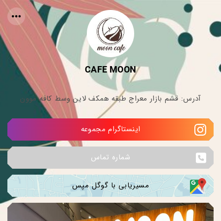
CAFE MOON
آدرس: قشم بازار معراج طبقه همکف لاین وسط کافه موون
اینستاگرام مجموعه
شماره تماس
مسیریابی با گوگل مپس