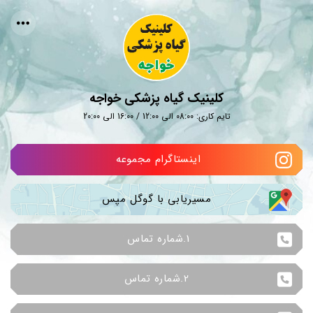
کلینیک گیاه پزشکی خواجه
تایم کاری: 08:00 الی 12:00 / 16:00 الی 20:00
اینستاگرام مجموعه 
مسیریابی با گوگل مپس
1.شماره تماس 
2.شماره تماس