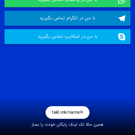
با من در تلگرام تماس بگیرید
با من در اسکایپ تماس بگیرید
takl.ink/name
همین حالا تک لینک رایگان خودت را بساز