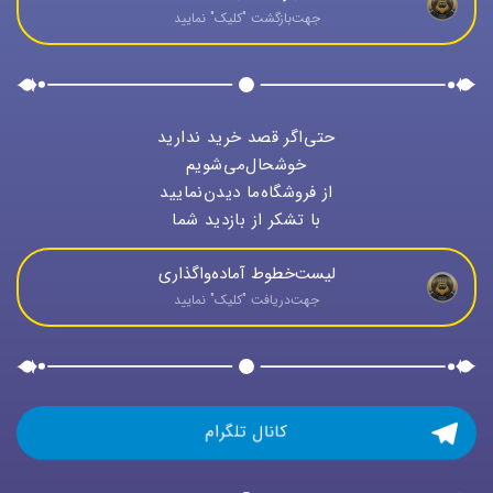
جهت‌بازگشت "كليک" نماييد
حتی‌اگر قصد خرید ندارید
خوشحال‌می‌شویم
از فروشگاه‌ما دیدن‌نمایید
با تشکر از بازدید شما
لیست‌خطوط آماده‌واگذاری
جهت‌دريافت "كليک" نماييد
کانال تلگرام