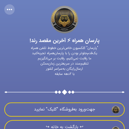
پارسان همراه ⚡ آخرین مقصد رند!
"پارسان" کلکسیون خاص‌ترین خطوط تلفن همراه
یک‌قدم‌جلوتر بودن را با پارسان‌همراه تجربه‌کنید
ما رقابت نمی‌کنیم، رقابت بر می‌انگیزیم
تنظیم‌سند در سریعترین زمان‌ممکن
ارسال‌رایگان به‌سراسر کشور
با 2دهه سابقه
جهت‌ورود به‌فروشگاه "كليک" نماييد
↩️ بازگشت به خانه ↪️