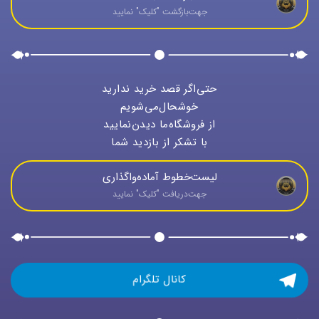
جهت‌بازگشت "كليک" نماييد
حتی‌اگر قصد خرید ندارید
خوشحال‌می‌شویم
از فروشگاه‌ما دیدن‌نمایید
با تشکر از بازدید شما
لیست‌خطوط آماده‌واگذاری
جهت‌دريافت "كليک" نماييد
کانال تلگرام