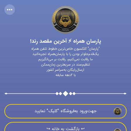
پارسان همراه ⚡ آخرین مقصد رند!
"پارسان" کلکسیون خاص‌ترین خطوط تلفن همراه
یک‌قدم‌جلوتر بودن را با پارسان‌همراه تجربه‌کنید
ما رقابت نمی‌کنیم، رقابت بر می‌انگیزیم
تنظیم‌سند در سریعترین زمان‌ممکن
ارسال‌رایگان به‌سراسر کشور
با 2دهه سابقه
جهت‌ورود به‌فروشگاه "كليک" نماييد
↩️ بازگشت به خانه ↪️