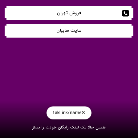
فروش تهران
سایت سایبان
takl.ink/name
همین حالا تک لینک رایگان خودت را بساز