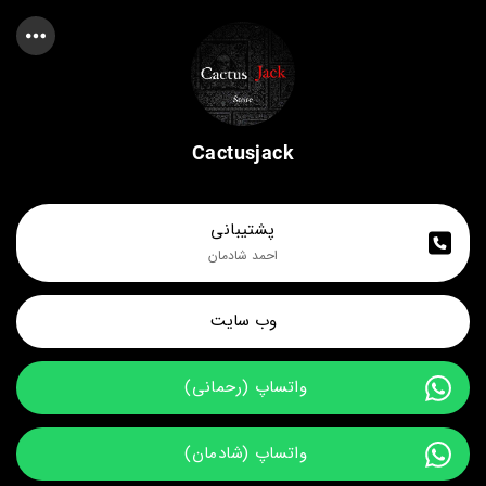
Cactusjack
پشتیبانی
احمد شادمان
وب سایت
واتساپ (رحمانی) 
واتساپ (شادمان) 