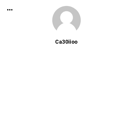
Ca30iioo