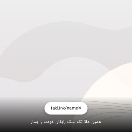
takl.ink/name
همین حالا تک لینک رایگان خودت را بساز