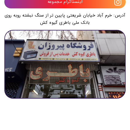
اینستاگرام مجموعه
آدرس:‌ خرم آباد خیابان شریعتی پایین تر از سنگ نبشته روبه روی
بانک ملی باطری گیوه کش