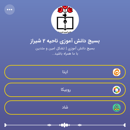
بسیج دانش آموزی ناحیه 2 شیراز
بسیج دانش آموزی | تشکل امین و متدین
با ما همراه باشید...
ایتا
روبیکا 
شاد