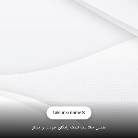
takl.ink/name
همین حالا تک لینک رایگان خودت را بساز