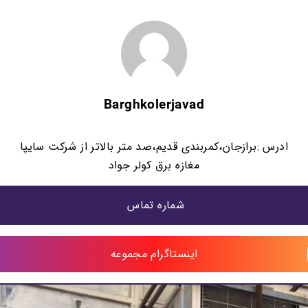
Barghkolerjavad
ادرس :برازجان،کمربندی قدیم،صد متر بالاتر از شرکت سایپا
مغازه برق کولر جواد
شماره تماس 
اینستاگرام مجموعه