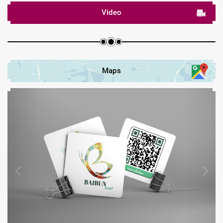
Video
Maps