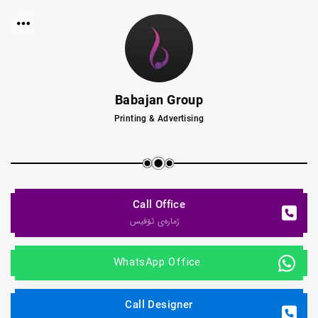
Babajan Group
Printing & Advertising
Call Office
ژماره‌ی ئۆفیس
 WhatsApp Office
Call Designer