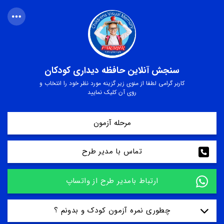
سنجش آنلاین حافظه دیداری کودکان
کاربر گرامی لطفا از منوی زیر گزینه مورد نظر خود را انتخاب و
روی آن کلیک نمایید
مرحله آزمون
تماس با مدیر طرح
ارتباط بامدیر طرح از واتساپ
چطوری نمره آزمون کودک و بدونم ؟