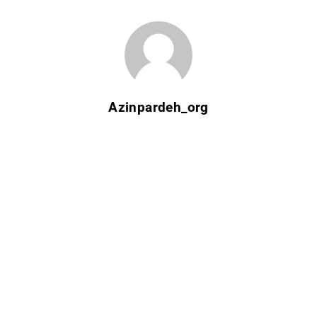
Azinpardeh_org