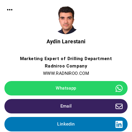
Aydin Larestani
Marketing Expert of Drilling Department
Radniroo Company
WWW.RADNIROO.COM
Whatsapp
Email
Linkedin