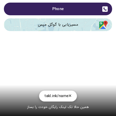
Phone
مسیریابی با گوگل مپس
takl.ink/name
همین حالا تک لینک رایگان خودت را بساز