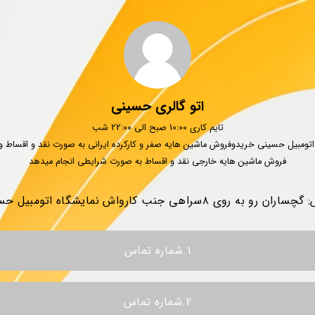
اتو گالری حسینی
تایم کاری 10:00 صبح الی 22:00 شب
تومبیل حسینی خرید‌و‌فروش ماشین هایه صفر و کارکرده ایرانی به صورت نقد و اقساط و
فروش ماشین هایه خارجی نقد و اقساط به صورت شرایطی انجام میدهد
ان رو به روی ۸سراهی جنب کارواش نمایشگاه اتومبیل حسینی
1.شماره تماس
2.شماره تماس